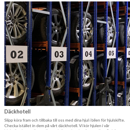
Däckhotell
Slipp köra fram och tillbaka till oss med dina hjul i bilen för hjulskifte.
Checka istället in dem på vårt däckhotell. Vi kör hjulen i vår