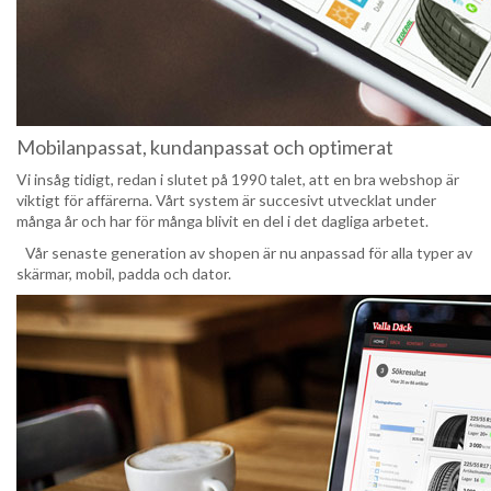
Mobilanpassat, kundanpassat och optimerat
Vi insåg tidigt, redan i slutet på 1990 talet, att en bra webshop är
viktigt för affärerna. Vårt system är succesivt utvecklat under
många år och har för många blivit en del i det dagliga arbetet.
Vår senaste generation av shopen är nu anpassad för alla typer av
skärmar, mobil, padda och dator.