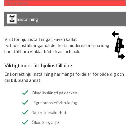
Till kontakter
Hjulinställning
Vi utför hjulinställningar, -även kallat
fyrhjulsinställningar då de flesta moderna bilarna idag
har ställbara vinklar både fram och bak.
Viktigt med rätt hjulinställning
En korrekt hjulinställning har många fördelar för både dig och
din bil, bland annat:
Ökad livslängd på däcken
Lägre bränsleförbrukning
Bättre körsäkerhet
Ökad körglädje